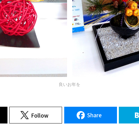
良いお年を
Share
Follow