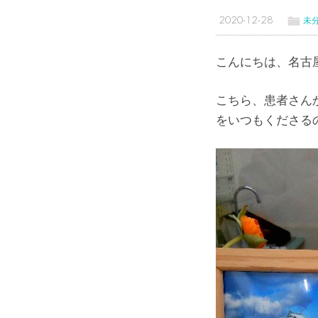
ë
2020-12-28
未
こんにちは、名古屋
こちら、患者さん
をいつもくださる