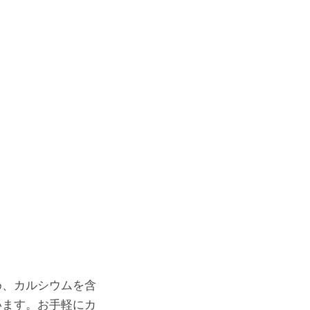
め、カルシウムを含
います。お手軽にカ