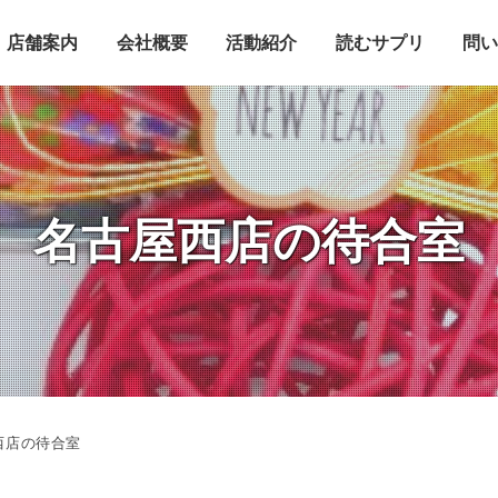
店舗案内
会社概要
活動紹介
読むサプリ
問
名古屋西店の待合室
西店の待合室