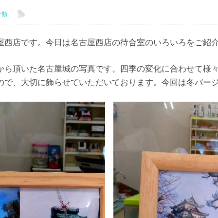
l
分類
西店です。今日は名古屋西店の待合室のいろいろをご紹介しま
から頂いた名古屋城の写真です。四季の変化に合わせて様
ので、大切に飾らせていただいております。今回は冬バー