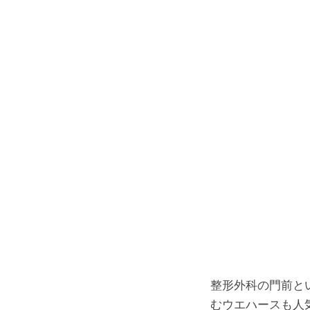
整形外科の門前と
むウエハースも人