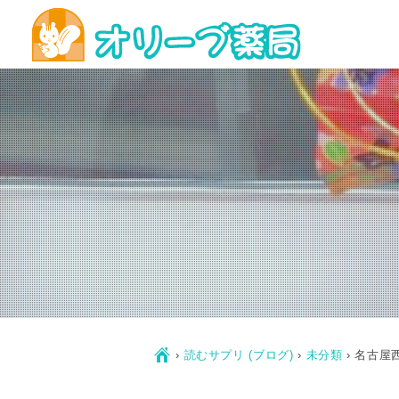
Ç
›
読むサプリ (ブログ)
›
未分類
›
名古屋