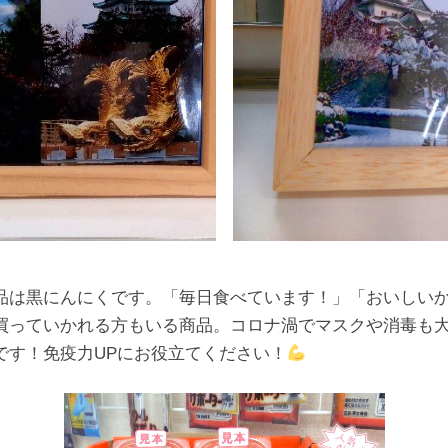
品は黒にんにくです。「毎日食べています！」「おいしい
買っていかれる方もいる商品。コロナ渦でマスクや消毒も
です！免疫力UPにお役立てください！