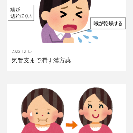
2023-12-15
気管支まで潤す漢方薬