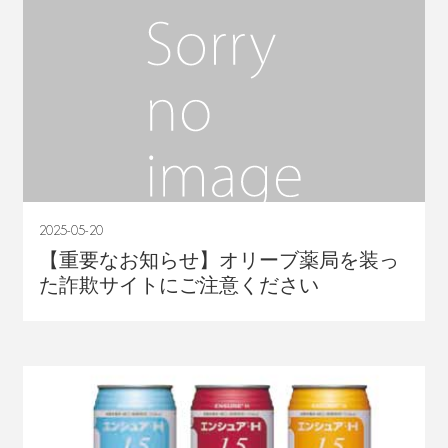
2025-05-20
【重要なお知らせ】オリーブ薬局を装っ
た詐欺サイトにご注意ください