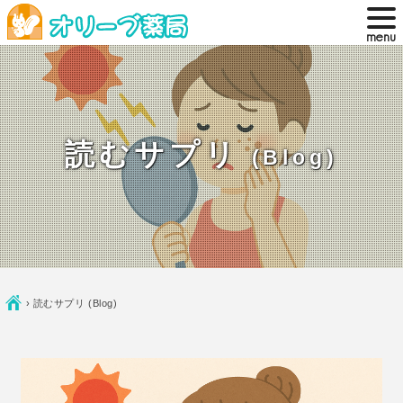
読むサプリ
(Blog)
Ç
›
読むサプリ (Blog)