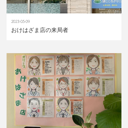
2023-05-09
おけはざま店の来局者