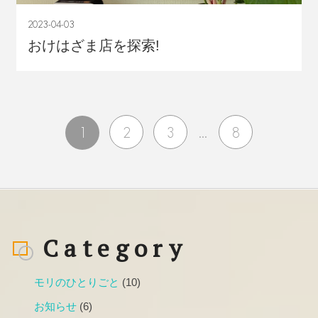
2023-04-03
おけはざま店を探索!
...
1
2
3
8
Category
モリのひとりごと
(10)
お知らせ
(6)