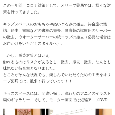
この一年間、コロナ対策として、オリーブ薬局では、様々な対
策を行ってきました。
キッズスペースのおもちゃやぬいぐるみの撤去。待合室の雑
誌、絵本、書籍などの書棚の撤去、健康茶の試飲用のサーバー
の撤去、ウオーターサーバーの紙コップの撤去（必要な場合は
お声かけをいただくスタイルへ）。
しかし、感染対策とはいえ、
触れるものはリスクがあるとし、撤去、撤去、撤去。なんとも
味気ない待合室となりました。
ところがそんな状況でも、楽しんでいただくための工夫をオリ
ーブ薬局では、数多く行っています！！
キッズスペースには、間違い探し、流行りのアニメのイラスト
画のギャラリー、そして、モニター画面では短編アニメDVD!