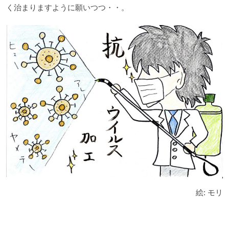
く治まりますように願いつつ・・。
絵: モリ