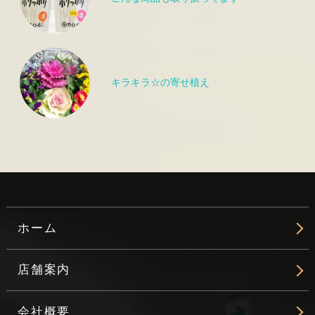
キラキラ☆の寄せ植え
ホーム
店舗案内
会社概要