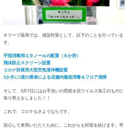
オリーブ薬局では、感染対策として、以下のことを行っていま
す。
手指消毒用エタノールの配置（６か所）
飛沫防止スクリーン設置
コロナ対策用大型空気清浄機設置
1か月に1度の業者による店舗内徹底消毒＆フロア清掃
そして、3月7日にはお手洗いの壁紙を抗ウイルス加工のものに
張り替えをしました！！
これで、コロナもさようならです。
安心して来局いただくために、これからも対策を続けます。早