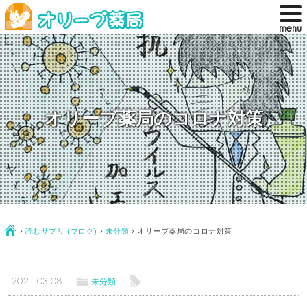
オリーブ薬局のコロナ対策
Ç
›
読むサプリ (ブログ)
›
未分類
›
オリーブ薬局のコロナ対策
ë
l
2021-03-08
未分類