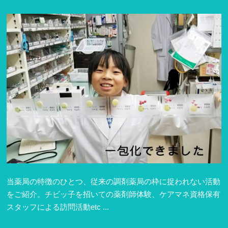
当薬局の特徴のひとつ、従来の調剤薬局の枠に捉われない活動
をご紹介。チビッ子を招いての薬剤師体験、ケアマネ資格保有
スタッフによる訪問活動etc ...