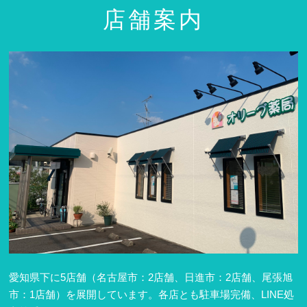
店舗案内
愛知県下に5店舗（名古屋市：2店舗、日進市：2店舗、尾張旭
市：1店舗）を展開しています。各店とも駐車場完備、LINE処