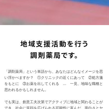
オーダーメイドの
地域支援活動を行う
お節介を、真心込めて。
調剤薬局です。
「調剤薬局」という単語から、あなたはどんなイメージを思
い浮かべますか？ ①クリニックの近くにあって ②処方箋
をもとに ③お薬を出してくれる … 一見、地味な職種と
思われるかもしれません。
でも実は、創意工夫次第でアクティブに地域と関わることが
でき、社会に笑顔を広げられる可能性に富んだ、面白さとヤ