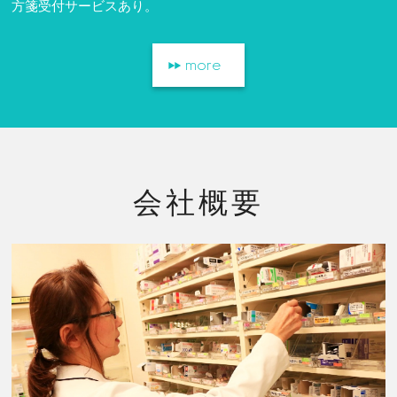
方箋受付サービスあり。
more
会社概要