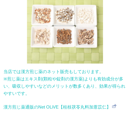
当店では漢方煎じ薬のネット販売もしております。
※煎じ薬はエキス剤(顆粒や錠剤の漢方薬)よりも有効成分が多
い、吸収しやすいなどのメリットが数多くあり、効果が得られ
やすいです。
漢方煎じ薬通販のNet OLiVE【桂枝茯苓丸料加薏苡仁】