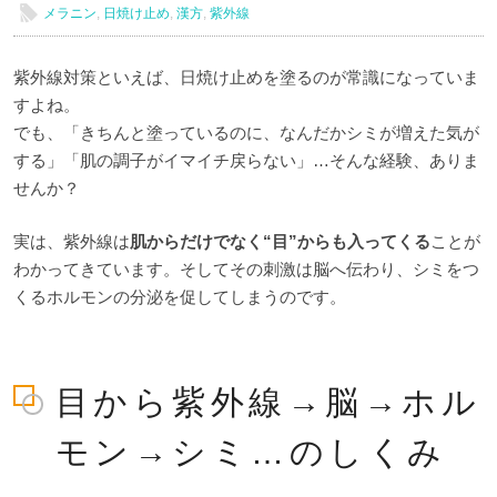
l
メラニン
,
日焼け止め
,
漢方
,
紫外線
紫外線対策といえば、日焼け止めを塗るのが常識になっていま
すよね。
でも、「きちんと塗っているのに、なんだかシミが増えた気が
する」「肌の調子がイマイチ戻らない」…そんな経験、ありま
せんか？
実は、紫外線は
肌からだけでなく“目”からも入ってくる
ことが
わかってきています。そしてその刺激は脳へ伝わり、シミをつ
くるホルモンの分泌を促してしまうのです。
目から紫外線→脳→ホル
モン→シミ…のしくみ