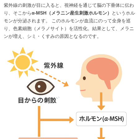
紫外線の刺激が目に入ると、視神経を通じて脳の下垂体に伝わ
り、そこから
α-MSH（メラニン産生刺激ホルモン）
というホル
モンが分泌されます。 このホルモンが血流にのって全身を巡
り、色素細胞（メラノサイト）を活性化。結果として、メラニ
ンが増え、シミ・くすみの原因となるのです。