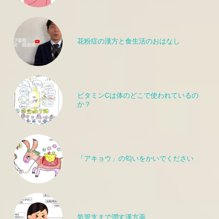
花粉症の漢方と食生活のおはなし
ビタミンCは体のどこで使われているの
か？
「アキョウ」の匂いをかいでください
気管支まで潤す漢方薬