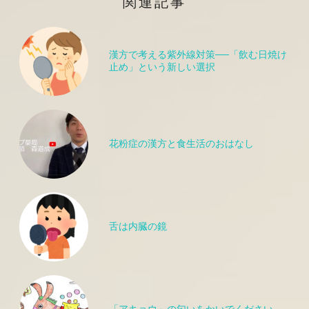
関連記事
漢方で考える紫外線対策──「飲む日焼け
止め」という新しい選択
花粉症の漢方と食生活のおはなし
舌は内臓の鏡