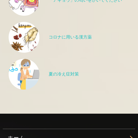
「アキョウ」の匂いをかいでください
コロナに用いる漢方薬
夏の冷え症対策
ホーム